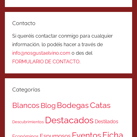
Contacto
Si queréis contactar conmigo para cualquier
información, lo podéis hacer a través de
info@nosgustaelvino.com
o des del
FORMULARIO DE CONTACTO
.
Categorías
Catas
Bodegas
Blancos
Blog
Destacados
Destilados
Descubrimientos
Ficha
Eventos
Espumosos
Económinos