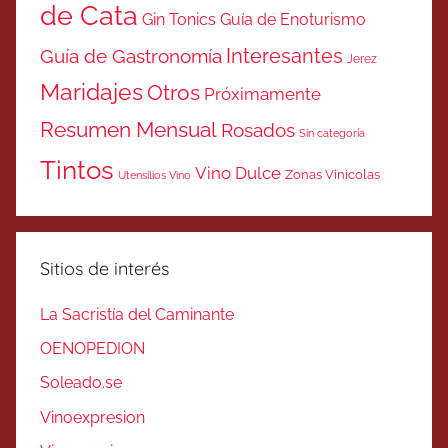
de Cata
Gin Tonics
Guía de Enoturismo
Interesantes
Guía de Gastronomía
Jerez
Maridajes
Otros
Próximamente
Resumen Mensual
Rosados
Sin categoría
Tintos
Vino Dulce
Zonas Vinicolas
Utensilios Vino
Sitios de interés
La Sacristía del Caminante
OENOPEDION
Soleado.se
Vinoexpresion