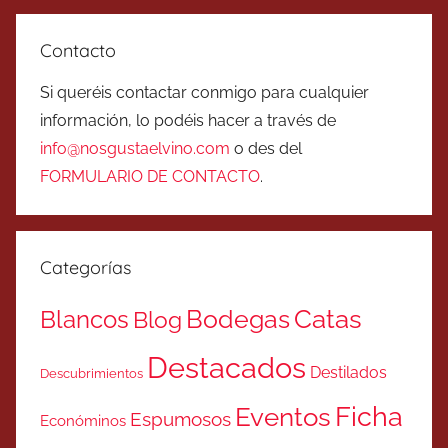
Contacto
Si queréis contactar conmigo para cualquier
información, lo podéis hacer a través de
info@nosgustaelvino.com
o des del
FORMULARIO DE CONTACTO
.
Categorías
Catas
Bodegas
Blancos
Blog
Destacados
Destilados
Descubrimientos
Ficha
Eventos
Espumosos
Económinos