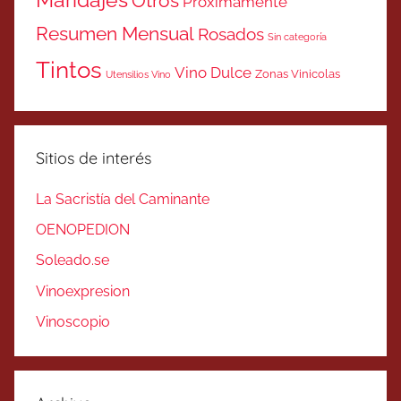
Maridajes
Otros
Próximamente
Resumen Mensual
Rosados
Sin categoría
Tintos
Vino Dulce
Zonas Vinicolas
Utensilios Vino
Sitios de interés
La Sacristía del Caminante
OENOPEDION
Soleado.se
Vinoexpresion
Vinoscopio