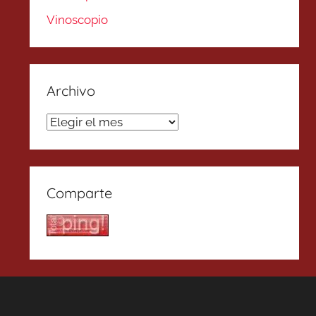
Vinoscopio
Archivo
Archivo
Comparte