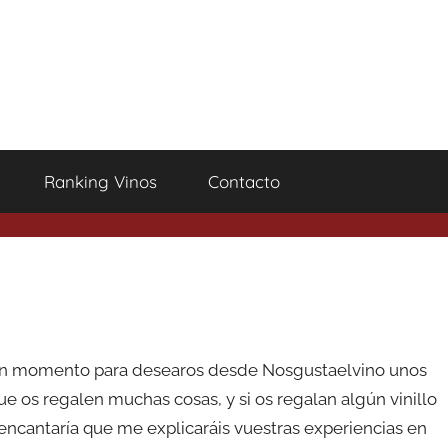
Ranking Vinos
Contacto
n momento para desearos desde Nosgustaelvino unos
ue os regalen muchas cosas, y si os regalan algún vinillo
encantaría que me explicaráis vuestras experiencias en