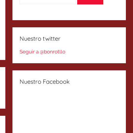
Nuestro twitter
Seguir a @bonrotllo
Nuestro Facebook