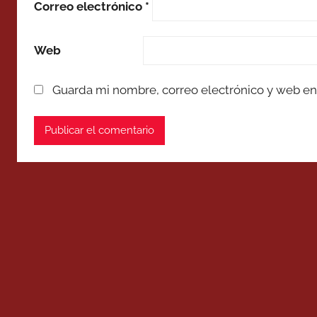
Correo electrónico
*
Web
Guarda mi nombre, correo electrónico y web en