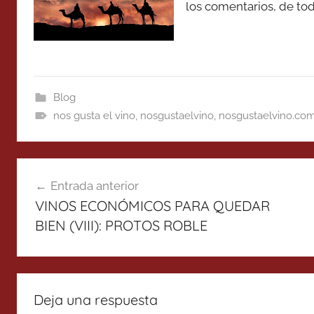
los comentarios, de tod
Blog
nos gusta el vino
,
nosgustaelvino
,
nosgustaelvino.co
Navegación
Entrada anterior
de
VINOS ECONÓMICOS PARA QUEDAR
entradas
BIEN (VIII): PROTOS ROBLE
Deja una respuesta