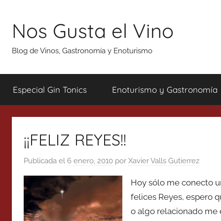
Saltar
al
Nos Gusta el Vino
contenido
Blog de Vinos, Gastronomía y Enoturismo
Especial Gin Tonics
Enoturismo y Gastronomía
¡¡FELIZ REYES!!
Publicada el
6 enero, 2010
por
Xavier Valls Gutierrez
Hoy sólo me conecto u
felices Reyes, espero q
o algo relacionado me 