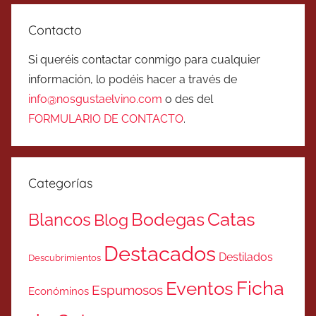
Contacto
Si queréis contactar conmigo para cualquier
información, lo podéis hacer a través de
info@nosgustaelvino.com
o des del
FORMULARIO DE CONTACTO
.
Categorías
Catas
Bodegas
Blancos
Blog
Destacados
Destilados
Descubrimientos
Ficha
Eventos
Espumosos
Económinos