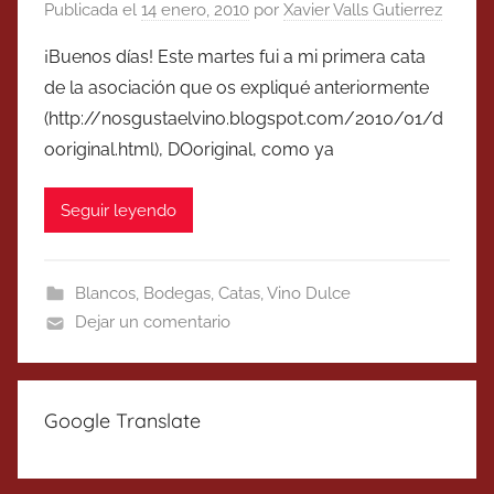
Publicada el
14 enero, 2010
por
Xavier Valls Gutierrez
¡Buenos días! Este martes fui a mi primera cata
de la asociación que os expliqué anteriormente
(http://nosgustaelvino.blogspot.com/2010/01/d
ooriginal.html), DOoriginal, como ya
Seguir leyendo
Blancos
,
Bodegas
,
Catas
,
Vino Dulce
Dejar un comentario
Google Translate