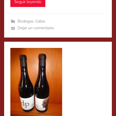
Seguir leyendo
Bodegas
,
Catas
Dejar un comentario