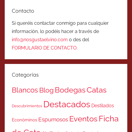
Contacto
Si queréis contactar conmigo para cualquier
información, lo podéis hacer a través de
info@nosgustaelvino.com
o des del
FORMULARIO DE CONTACTO
.
Categorías
Catas
Bodegas
Blancos
Blog
Destacados
Destilados
Descubrimientos
Ficha
Eventos
Espumosos
Económinos