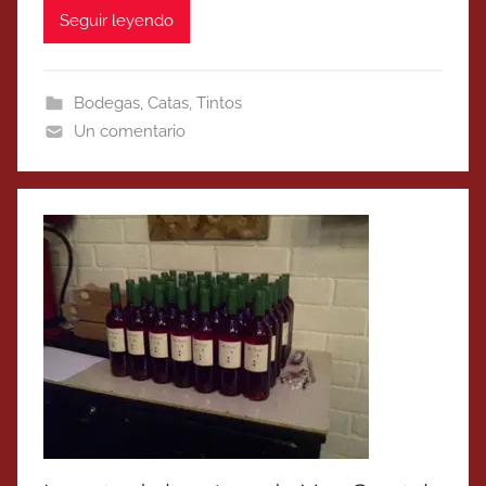
Seguir leyendo
Bodegas
,
Catas
,
Tintos
Un comentario