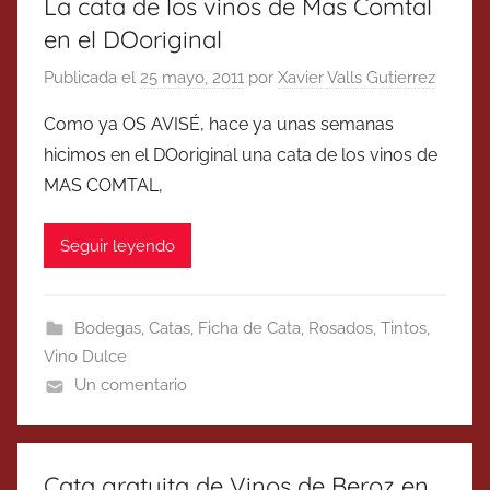
La cata de los vinos de Mas Comtal
en el DOoriginal
Publicada el
25 mayo, 2011
por
Xavier Valls Gutierrez
Como ya OS AVISÉ, hace ya unas semanas
hicimos en el DOoriginal una cata de los vinos de
MAS COMTAL,
Seguir leyendo
Bodegas
,
Catas
,
Ficha de Cata
,
Rosados
,
Tintos
,
Vino Dulce
Un comentario
Cata gratuita de Vinos de Beroz en