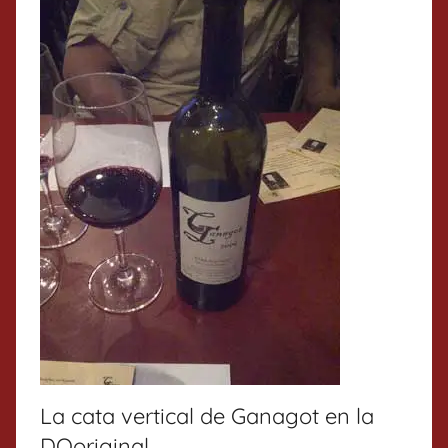
La cata vertical de Ganagot en la
DOoriginal