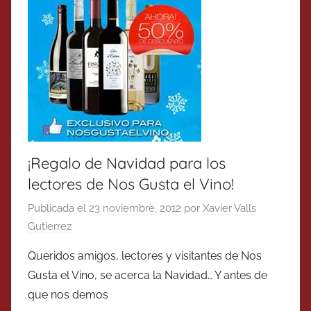
¡Regalo de Navidad para los
lectores de Nos Gusta el Vino!
Publicada el
23 noviembre, 2012
por
Xavier Valls
Gutierrez
Queridos amigos, lectores y visitantes de Nos
Gusta el Vino, se acerca la Navidad… Y antes de
que nos demos