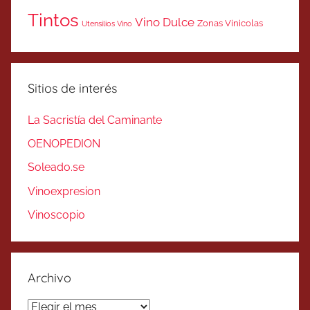
Tintos
Vino Dulce
Zonas Vinicolas
Utensilios Vino
Sitios de interés
La Sacristía del Caminante
OENOPEDION
Soleado.se
Vinoexpresion
Vinoscopio
Archivo
Archivo