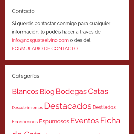
Contacto
Si queréis contactar conmigo para cualquier
información, lo podéis hacer a través de
info@nosgustaelvino.com
o des del
FORMULARIO DE CONTACTO
.
Categorías
Catas
Bodegas
Blancos
Blog
Destacados
Destilados
Descubrimientos
Ficha
Eventos
Espumosos
Económinos