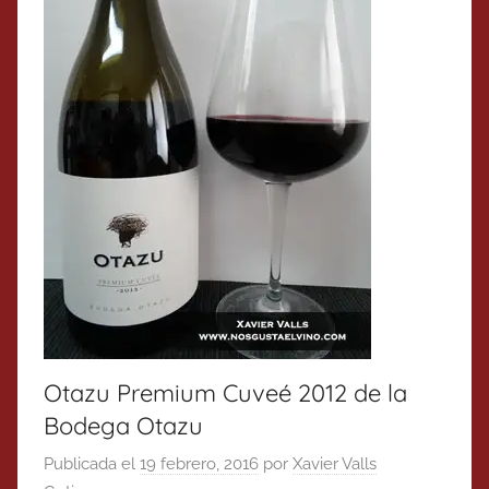
Otazu Premium Cuveé 2012 de la
Bodega Otazu
Publicada el
19 febrero, 2016
por
Xavier Valls