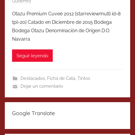
Gutierrez
Otazu Premium Cuveé 2012 [starreviewmulti id=8
tpl=20] Catado en Diciembre de 2015 Bodega
Bodega Otazu Denominación de Origen D.O.
Navarra
Seguir leyendo
Destacados
,
Ficha de Cata
,
Tintos
Dejar un comentario
Google Translate