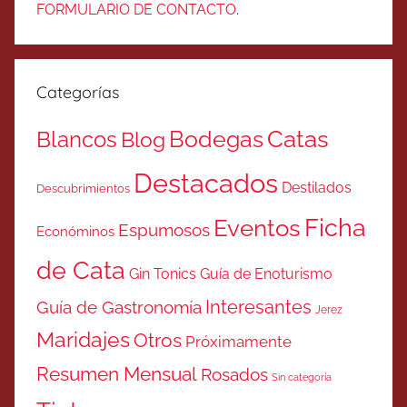
FORMULARIO DE CONTACTO
.
Categorías
Catas
Bodegas
Blancos
Blog
Destacados
Destilados
Descubrimientos
Ficha
Eventos
Espumosos
Económinos
de Cata
Gin Tonics
Guía de Enoturismo
Interesantes
Guía de Gastronomía
Jerez
Maridajes
Otros
Próximamente
Resumen Mensual
Rosados
Sin categoría