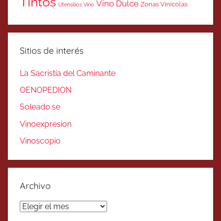
Tintos
Vino Dulce
Zonas Vinicolas
Utensilios Vino
Sitios de interés
La Sacristía del Caminante
OENOPEDION
Soleado.se
Vinoexpresion
Vinoscopio
Archivo
Archivo