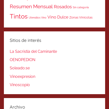
Resumen Mensual
Rosados
Sin categoría
Tintos
Vino Dulce
Zonas Vinicolas
Utensilios Vino
Sitios de interés
La Sacristía del Caminante
OENOPEDION
Soleado.se
Vinoexpresion
Vinoscopio
Archivo