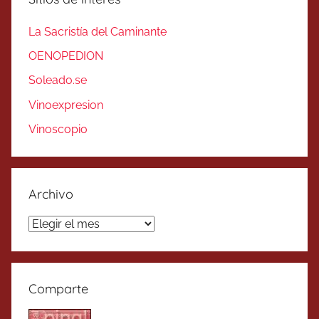
La Sacristía del Caminante
OENOPEDION
Soleado.se
Vinoexpresion
Vinoscopio
Archivo
Archivo
Comparte