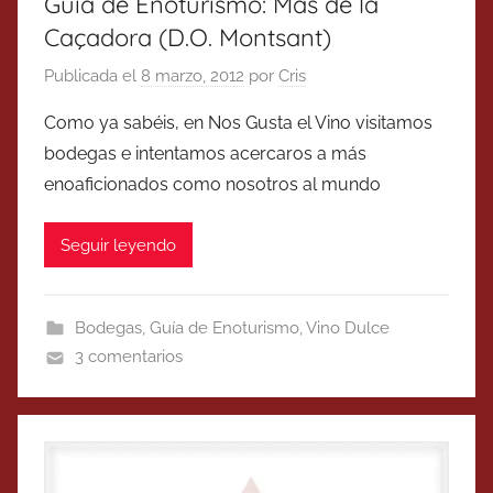
Guía de Enoturismo: Mas de la
Caçadora (D.O. Montsant)
Publicada el
8 marzo, 2012
por
Cris
Como ya sabéis, en Nos Gusta el Vino visitamos
bodegas e intentamos acercaros a más
enoaficionados como nosotros al mundo
Seguir leyendo
Bodegas
,
Guía de Enoturismo
,
Vino Dulce
3 comentarios