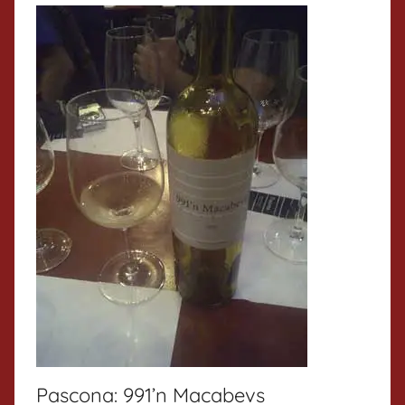
Pascona: 991’n Macabevs