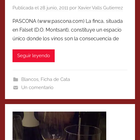
Publicada el
28 junio, 2011
por
Xavier Valls Gutierrez
PASCONA (www.pascona.com) La finca, situada
en Falset (D.O. Montsant), constituye un espacio
único donde los vinos son la consecuencia de
Seguir leyendo
Blancos
,
Ficha de Cata
Un comentario