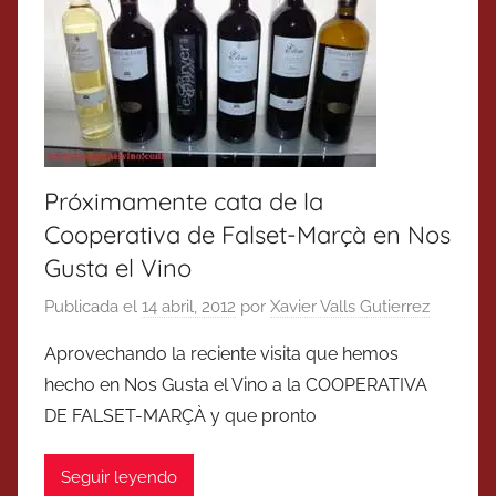
Próximamente cata de la
Cooperativa de Falset-Marçà en Nos
Gusta el Vino
Publicada el
14 abril, 2012
por
Xavier Valls Gutierrez
Aprovechando la reciente visita que hemos
hecho en Nos Gusta el Vino a la COOPERATIVA
DE FALSET-MARÇÀ y que pronto
Seguir leyendo