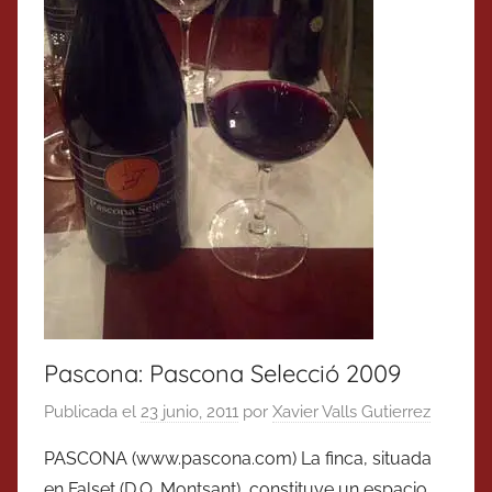
Pascona: Pascona Selecció 2009
Publicada el
23 junio, 2011
por
Xavier Valls Gutierrez
PASCONA (www.pascona.com) La finca, situada
en Falset (D.O. Montsant), constituye un espacio