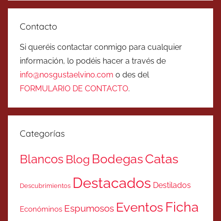
Contacto
Si queréis contactar conmigo para cualquier
información, lo podéis hacer a través de
info@nosgustaelvino.com
o des del
FORMULARIO DE CONTACTO
.
Categorías
Catas
Bodegas
Blancos
Blog
Destacados
Destilados
Descubrimientos
Ficha
Eventos
Espumosos
Económinos