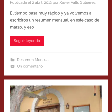
Publicada el
2 abril, 2012
por
Xavier Valls Gutierrez
El tiempo pasa muy rápido y ya volvemos a
escribiros un resumen mensual, en este caso de
marzo, y eso
Seguir leyendo
Resumen Mensual
Un comentario