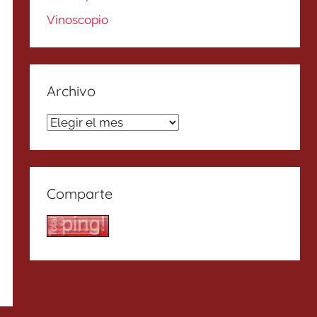
Vinoscopio
Archivo
Archivo
Comparte