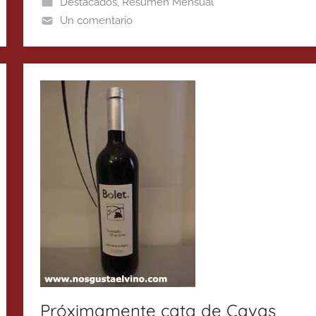
Destacados
,
Resumen Mensual
Un comentario
Próximamente cata de Cavas