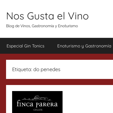
Saltar
al
Nos Gusta el Vino
contenido
Blog de Vinos, Gastronomía y Enoturismo
Especial Gin Tonics
Enoturismo y Gastronomía
Etiqueta:
do penedes