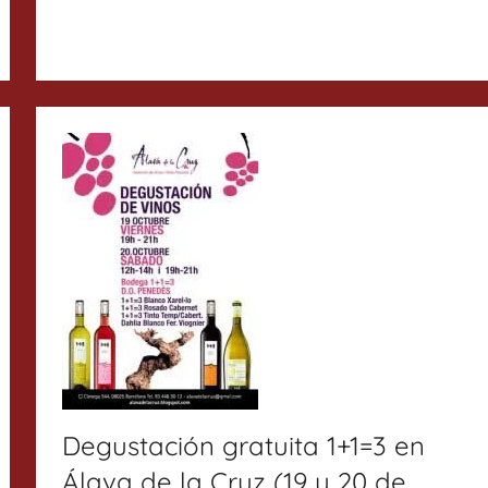
Degustación gratuita 1+1=3 en
Álava de la Cruz (19 y 20 de