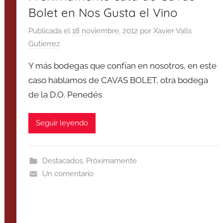
Bolet en Nos Gusta el Vino
Publicada el
18 noviembre, 2012
por
Xavier Valls
Gutierrez
Y más bodegas que confían en nosotros, en este
caso hablamos de CAVAS BOLET, otra bodega
de la D.O. Penedés
Seguir leyendo
Destacados
,
Próximamente
Un comentario