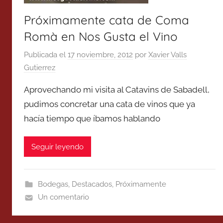
Próximamente cata de Coma
Romà en Nos Gusta el Vino
Publicada el
17 noviembre, 2012
por
Xavier Valls
Gutierrez
Aprovechando mi visita al Catavins de Sabadell,
pudimos concretar una cata de vinos que ya
hacía tiempo que íbamos hablando
Seguir leyendo
Bodegas
,
Destacados
,
Próximamente
Un comentario