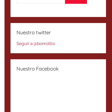
Nuestro twitter
Seguir a @bonrotllo
Nuestro Facebook