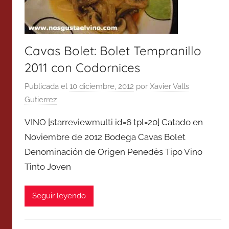
Cavas Bolet: Bolet Tempranillo
2011 con Codornices
Publicada el
10 diciembre, 2012
por
Xavier Valls
Gutierrez
VINO [starreviewmulti id=6 tpl=20] Catado en
Noviembre de 2012 Bodega Cavas Bolet
Denominación de Origen Penedès Tipo Vino
Tinto Joven
Seguir leyendo