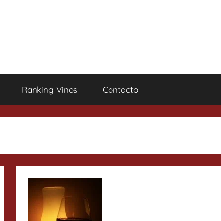
Ranking Vinos
Contacto