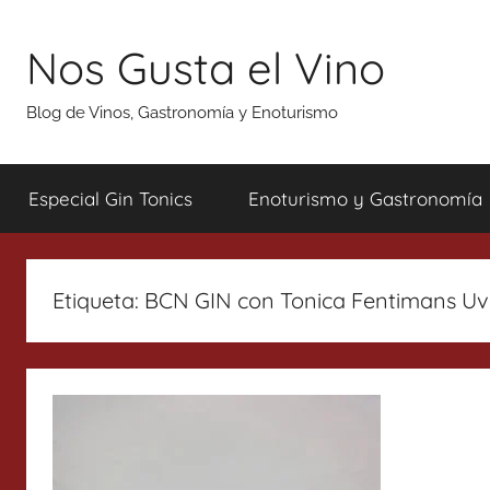
Saltar
al
Nos Gusta el Vino
contenido
Blog de Vinos, Gastronomía y Enoturismo
Especial Gin Tonics
Enoturismo y Gastronomía
Etiqueta:
BCN GIN con Tonica Fentimans Uv