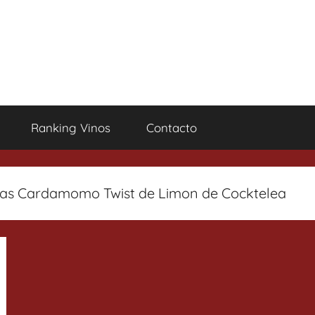
Ranking Vinos
Contacto
as Cardamomo Twist de Limon de Cocktelea