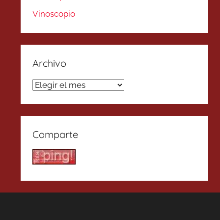
Vinoscopio
Archivo
Archivo
Comparte