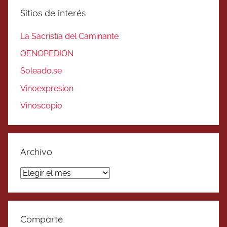
Sitios de interés
La Sacristía del Caminante
OENOPEDION
Soleado.se
Vinoexpresion
Vinoscopio
Archivo
Archivo
Comparte