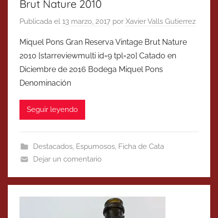
Brut Nature 2010
Publicada el
13 marzo, 2017
por
Xavier Valls Gutierrez
Miquel Pons Gran Reserva Vintage Brut Nature
2010 [starreviewmulti id=9 tpl=20] Catado en
Diciembre de 2016 Bodega Miquel Pons
Denominación
Seguir leyendo
Destacados
,
Espumosos
,
Ficha de Cata
Dejar un comentario