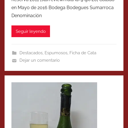
en Mayo de 2016 Bodega Bodegues Sumarroca
Denominación
Seguir leyendo
Destacados
,
Espumosos
,
Ficha de Cata
Dejar un comentario