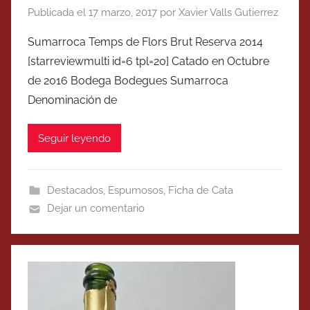
Publicada el
17 marzo, 2017
por
Xavier Valls Gutierrez
Sumarroca Temps de Flors Brut Reserva 2014
[starreviewmulti id=6 tpl=20] Catado en Octubre
de 2016 Bodega Bodegues Sumarroca
Denominación de
Seguir leyendo
Destacados
,
Espumosos
,
Ficha de Cata
Dejar un comentario