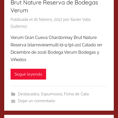
Brut Nature Reserva de Bodegas
Verum
Publicada el
16 febrero, 2017
por
Xavier Valls
Gutierrez
Verum Gran Cueva Chardonnay Brut Nature
Reserva [starreviewmulti id=9 tpl=20] Catado en
Diciembre de 2016 Bodega Verum Bodegas y
Viñedos
Seguir leyendo
Destacados
,
Espumosos
,
Ficha de Cata
Dejar un comentario