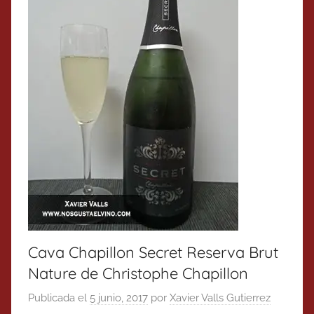
Cava Chapillon Secret Reserva Brut
Nature de Christophe Chapillon
Publicada el
5 junio, 2017
por
Xavier Valls Gutierrez