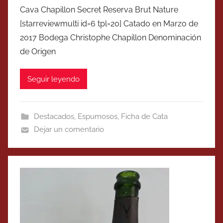
Cava Chapillon Secret Reserva Brut Nature
[starreviewmulti id=6 tpl=20] Catado en Marzo de
2017 Bodega Christophe Chapillon Denominación
de Origen
Seguir leyendo
Destacados
,
Espumosos
,
Ficha de Cata
Dejar un comentario