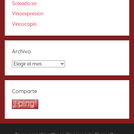
Soleado.se
Vinoexpresion
Vinoscopio
Archivo
Archivo
Comparte