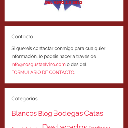
Contacto
Si queréis contactar conmigo para cualquier
información, lo podéis hacer a través de
info@nosgustaelvino.com
o des del
FORMULARIO DE CONTACTO
.
Categorías
Catas
Bodegas
Blancos
Blog
Destacados