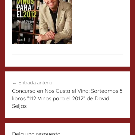
Navegación
Entrada anterior
de
Concurso en Nos Gusta el Vino: Sorteamos 5
entradas
libros “112 Vinos para el 2012” de David
Seijas
Deja una respuesta