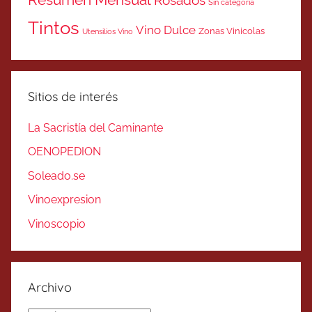
Sin categoría
Tintos
Vino Dulce
Zonas Vinicolas
Utensilios Vino
Sitios de interés
La Sacristía del Caminante
OENOPEDION
Soleado.se
Vinoexpresion
Vinoscopio
Archivo