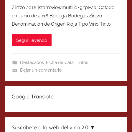
Zintzo 2016 [starreviewmulti id=9 tpl=20] Catado
en Junio de 2016 Bodega Bodegas Zintzo
Denominación de Origen Rioja Tipo Vino Tinto
Seguir leyendo
Destacados
,
Ficha de Cata
,
Tintos
Dejar un comentario
Google Translate
Suscríbete a la web del vino 2.0 ▼