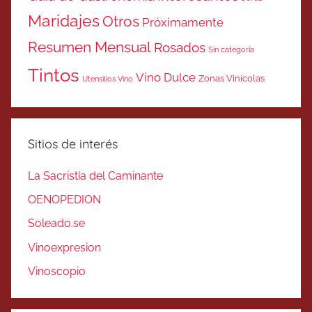
Maridajes
Otros
Próximamente
Resumen Mensual
Rosados
Sin categoría
Tintos
Vino Dulce
Zonas Vinicolas
Utensilios Vino
Sitios de interés
La Sacristía del Caminante
OENOPEDION
Soleado.se
Vinoexpresion
Vinoscopio