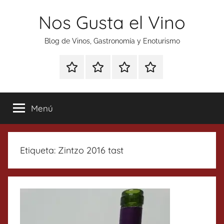
Saltar
Nos Gusta el Vino
al
contenido
Blog de Vinos, Gastronomía y Enoturismo
Especial
Enoturismo
Ranking
Contacto
Gin
y
Vinos
Tonics
Gastronomía
Menú
Etiqueta:
Zintzo 2016 tast