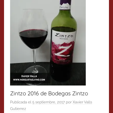
Zintzo 2016 de Bodegas Zintzo
Publicada el
5 septiembre, 2017
por
Xavier Valls
Gutierrez