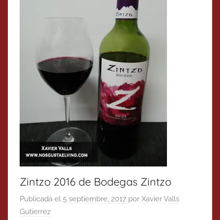
Zintzo 2016 de Bodegas Zintzo
Publicada el
5 septiembre, 2017
por
Xavier Valls
Gutierrez