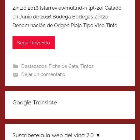
Zintzo 2016 [starreviewmulti id=9 tpl=20] Catado
en Junio de 2016 Bodega Bodegas Zintzo
Denominación de Origen Rioja Tipo Vino Tinto
Seguir leyendo
Destacados
,
Ficha de Cata
,
Tintos
Dejar un comentario
Google Translate
Suscríbete a la web del vino 2.0 ▼