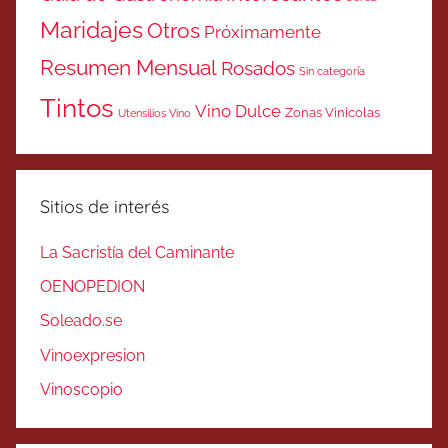
Maridajes
Otros
Próximamente
Resumen Mensual
Rosados
Sin categoría
Tintos
Vino Dulce
Zonas Vinicolas
Utensilios Vino
Sitios de interés
La Sacristía del Caminante
OENOPEDION
Soleado.se
Vinoexpresion
Vinoscopio