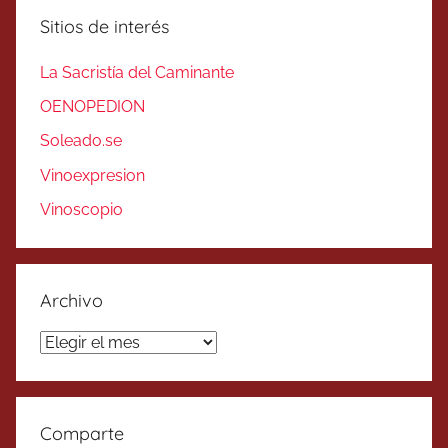
Sitios de interés
La Sacristía del Caminante
OENOPEDION
Soleado.se
Vinoexpresion
Vinoscopio
Archivo
Archivo
Comparte