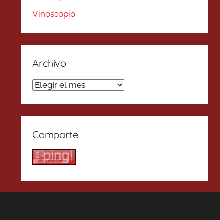
Vinoscopio
Archivo
Archivo
Comparte