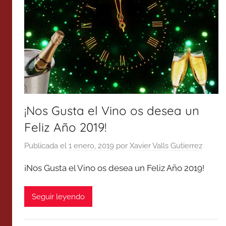
¡Nos Gusta el Vino os desea un
Feliz Año 2019!
Publicada el
1 enero, 2019
por
Xavier Valls Gutierrez
¡Nos Gusta el Vino os desea un Feliz Año 2019!
Seguir leyendo