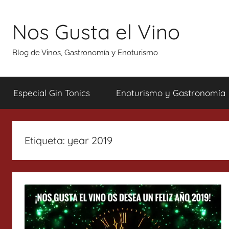
Saltar
al
Nos Gusta el Vino
contenido
Blog de Vinos, Gastronomía y Enoturismo
Especial Gin Tonics
Enoturismo y Gastronomía
Etiqueta:
year 2019