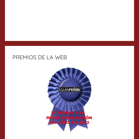
PREMIOS DE LA WEB