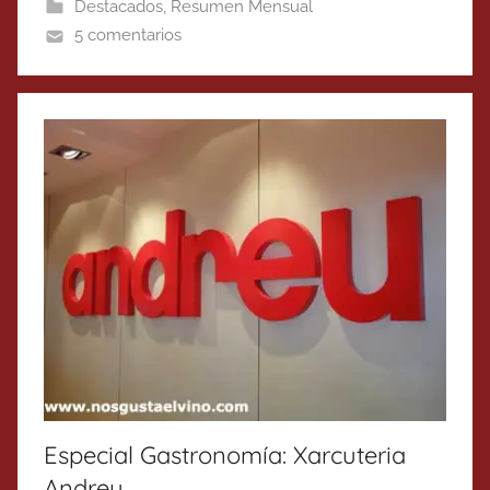
Destacados
,
Resumen Mensual
5 comentarios
Especial Gastronomía: Xarcuteria
Andreu