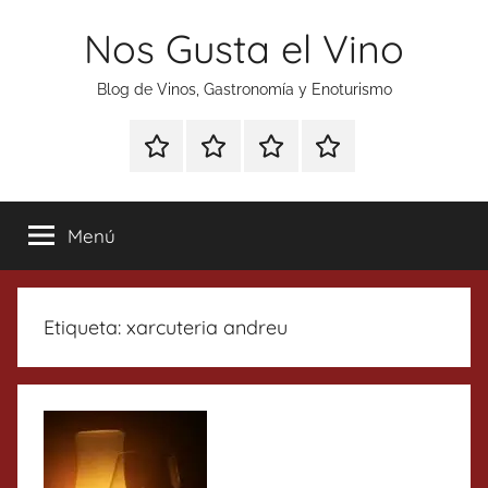
Saltar
Nos Gusta el Vino
al
contenido
Blog de Vinos, Gastronomía y Enoturismo
Especial
Enoturismo
Ranking
Contacto
Gin
y
Vinos
Tonics
Gastronomía
Menú
Etiqueta:
xarcuteria andreu