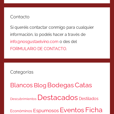
Contacto
Si queréis contactar conmigo para cualquier
información, lo podéis hacer a través de
info@nosgustaelvino.com
o des del
FORMULARIO DE CONTACTO
.
Categorías
Catas
Bodegas
Blancos
Blog
Destacados
Destilados
Descubrimientos
Ficha
Eventos
Espumosos
Económinos