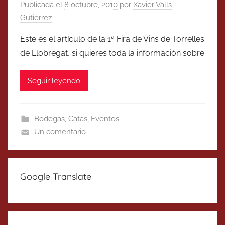
Publicada el
8 octubre, 2010
por
Xavier Valls
Gutierrez
Este es el artículo de la 1ª Fira de Vins de Torrelles
de Llobregat, si quieres toda la información sobre
Seguir leyendo
Bodegas
,
Catas
,
Eventos
Un comentario
Google Translate