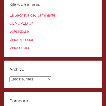
Sitios de interés
La Sacristía del Caminante
OENOPEDION
Soleado.se
Vinoexpresion
Vinoscopio
Archivo
Archivo
Comparte