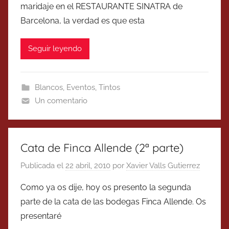
maridaje en el RESTAURANTE SINATRA de
Barcelona, la verdad es que esta
Seguir leyendo
Blancos
,
Eventos
,
Tintos
Un comentario
Cata de Finca Allende (2ª parte)
Publicada el
22 abril, 2010
por
Xavier Valls Gutierrez
Como ya os dije, hoy os presento la segunda
parte de la cata de las bodegas Finca Allende. Os
presentaré