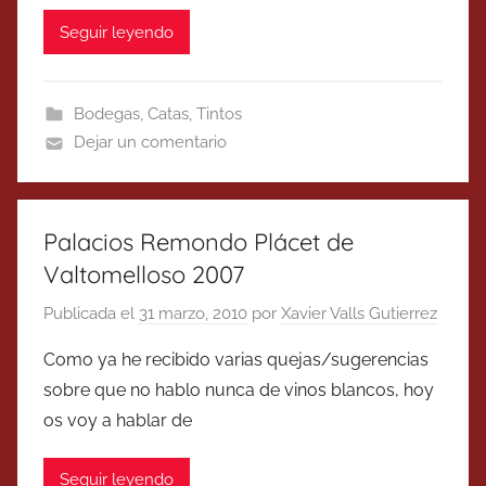
Seguir leyendo
Bodegas
,
Catas
,
Tintos
Dejar un comentario
Palacios Remondo Plácet de
Valtomelloso 2007
Publicada el
31 marzo, 2010
por
Xavier Valls Gutierrez
Como ya he recibido varias quejas/sugerencias
sobre que no hablo nunca de vinos blancos, hoy
os voy a hablar de
Seguir leyendo