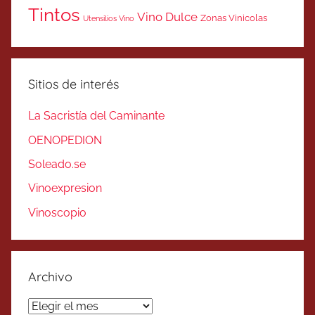
Tintos
Vino Dulce
Zonas Vinicolas
Utensilios Vino
Sitios de interés
La Sacristía del Caminante
OENOPEDION
Soleado.se
Vinoexpresion
Vinoscopio
Archivo
Archivo