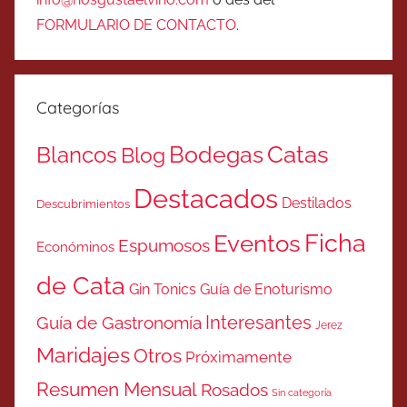
FORMULARIO DE CONTACTO
.
Categorías
Catas
Bodegas
Blancos
Blog
Destacados
Destilados
Descubrimientos
Ficha
Eventos
Espumosos
Económinos
de Cata
Gin Tonics
Guía de Enoturismo
Interesantes
Guía de Gastronomía
Jerez
Maridajes
Otros
Próximamente
Resumen Mensual
Rosados
Sin categoría