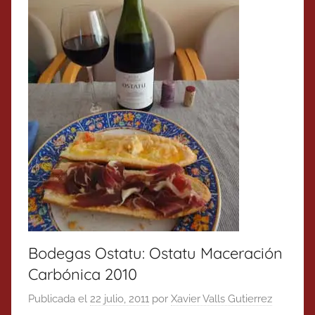
Bodegas Ostatu: Ostatu Maceración
Carbónica 2010
Publicada el
22 julio, 2011
por
Xavier Valls Gutierrez