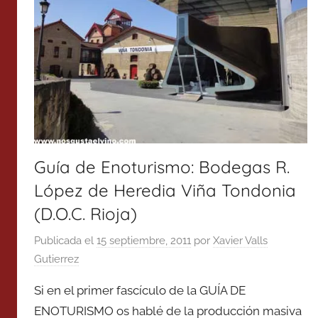
Guía de Enoturismo: Bodegas R.
López de Heredia Viña Tondonia
(D.O.C. Rioja)
Publicada el
15 septiembre, 2011
por
Xavier Valls
Gutierrez
Si en el primer fascículo de la GUÍA DE
ENOTURISMO os hablé de la producción masiva