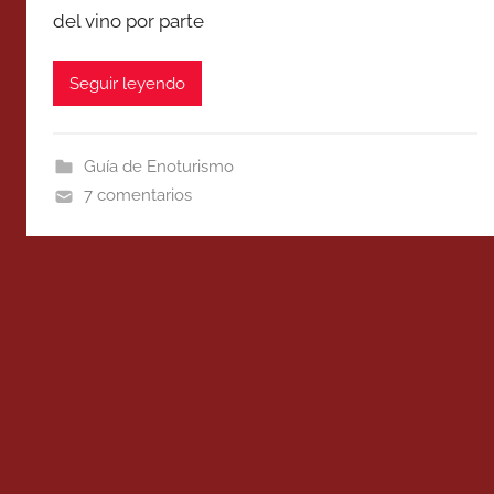
del vino por parte
Seguir leyendo
Guía de Enoturismo
7 comentarios