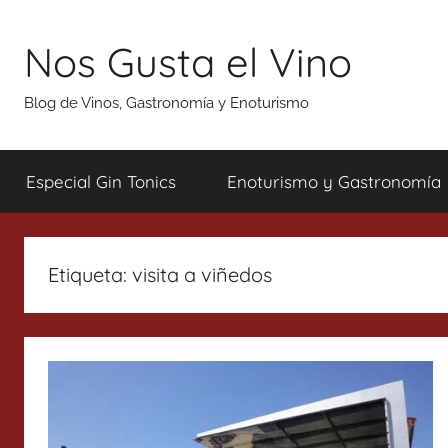
Saltar
al
Nos Gusta el Vino
contenido
Blog de Vinos, Gastronomía y Enoturismo
Especial Gin Tonics
Enoturismo y Gastronomía
Etiqueta:
visita a viñedos