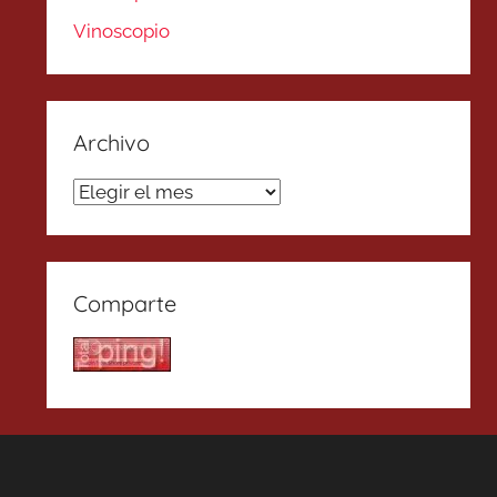
Vinoscopio
Archivo
Archivo
Comparte