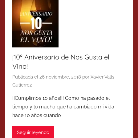
¡10º Aniversario de Nos Gusta el
Vino!
Publicada el
26 noviembre, 2018
por
Xavier Valls
Gutierrez
¡¡Cumplimos 10 años!!! Como ha pasado el
tiempo y lo mucho que ha cambiado mi vida
hace 10 años cuando
Seguir leyendo