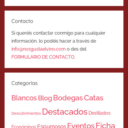
Contacto
Si queréis contactar conmigo para cualquier
información, lo podéis hacer a través de
info@nosgustaelvino.com
o des del
FORMULARIO DE CONTACTO
.
Categorías
Catas
Bodegas
Blancos
Blog
Destacados
Destilados
Descubrimientos
Ficha
Eventos
Espumosos
Económinos