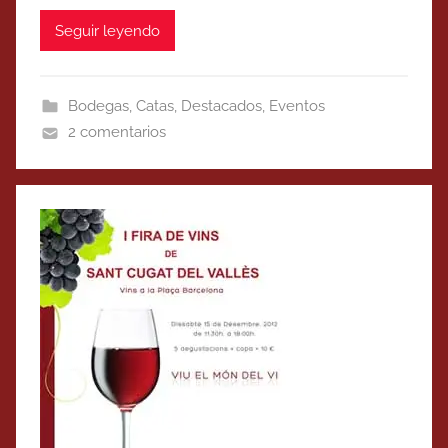
Seguir leyendo
Bodegas
,
Catas
,
Destacados
,
Eventos
2 comentarios