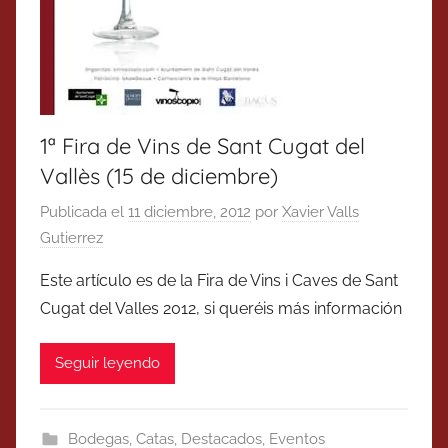
1ª Fira de Vins de Sant Cugat del
Vallès (15 de diciembre)
Publicada el
11 diciembre, 2012
por
Xavier Valls
Gutierrez
Este artículo es de la Fira de Vins i Caves de Sant
Cugat del Valles 2012, si queréis más información
Seguir leyendo
Bodegas
,
Catas
,
Destacados
,
Eventos