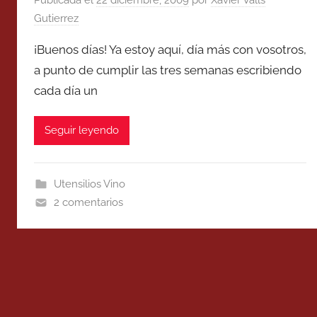
Gutierrez
¡Buenos días! Ya estoy aquí, día más con vosotros,
a punto de cumplir las tres semanas escribiendo
cada día un
Seguir leyendo
Utensilios Vino
2 comentarios