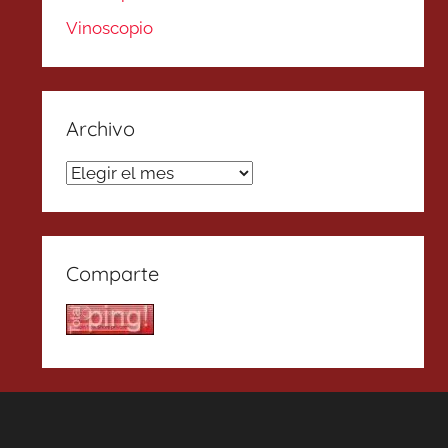
Vinoscopio
Archivo
Archivo
Comparte