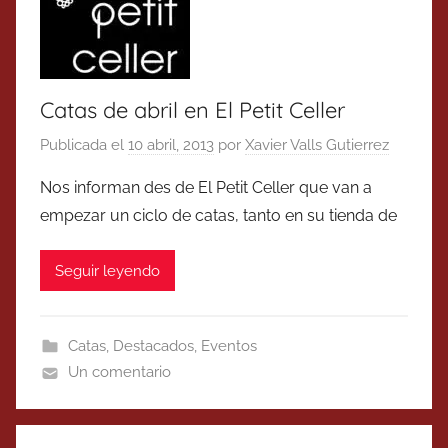
Catas de abril en El Petit Celler
Publicada el
10 abril, 2013
por
Xavier Valls Gutierrez
Nos informan des de El Petit Celler que van a
empezar un ciclo de catas, tanto en su tienda de
Seguir leyendo
Catas
,
Destacados
,
Eventos
Un comentario