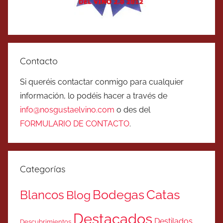
Contacto
Si queréis contactar conmigo para cualquier
información, lo podéis hacer a través de
info@nosgustaelvino.com
o des del
FORMULARIO DE CONTACTO
.
Categorías
Catas
Bodegas
Blancos
Blog
Destacados
Destilados
Descubrimientos