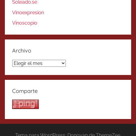
Soleado.se
Vinoexpresion
Vinoscopio
Archivo
Archivo
Comparte
Tema para WordPress: Donovan de ThemeZee.