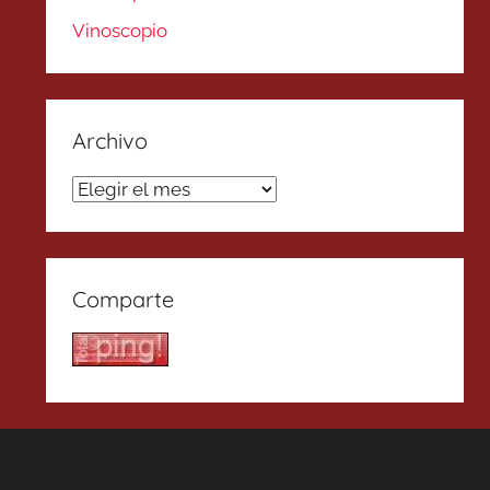
Vinoscopio
Archivo
Archivo
Comparte