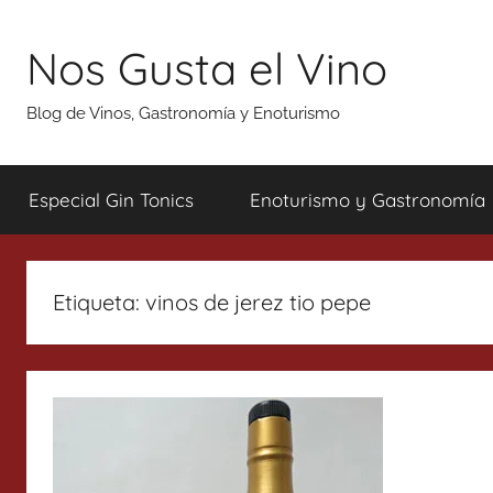
Saltar
al
Nos Gusta el Vino
contenido
Blog de Vinos, Gastronomía y Enoturismo
Especial Gin Tonics
Enoturismo y Gastronomía
Etiqueta:
vinos de jerez tio pepe