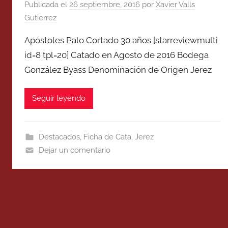
Publicada el
26 septiembre, 2016
por
Xavier Valls
Gutierrez
Apóstoles Palo Cortado 30 años [starreviewmulti
id=8 tpl=20] Catado en Agosto de 2016 Bodega
González Byass Denominación de Origen Jerez
Seguir leyendo
Destacados
,
Ficha de Cata
,
Jerez
Dejar un comentario