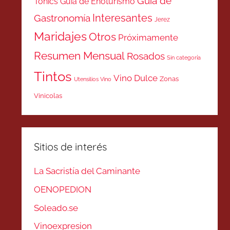
Guía de
Tonics
Guía de Enoturismo
Interesantes
Gastronomía
Jerez
Maridajes
Otros
Próximamente
Resumen Mensual
Rosados
Sin categoría
Tintos
Vino Dulce
Zonas
Utensilios Vino
Vinicolas
Sitios de interés
La Sacristía del Caminante
OENOPEDION
Soleado.se
Vinoexpresion