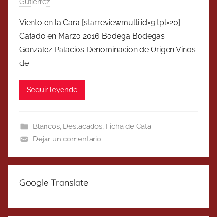
Gutierrez
Viento en la Cara [starreviewmulti id=9 tpl=20]
Catado en Marzo 2016 Bodega Bodegas
González Palacios Denominación de Origen Vinos
de
Seguir leyendo
Blancos
,
Destacados
,
Ficha de Cata
Dejar un comentario
Google Translate