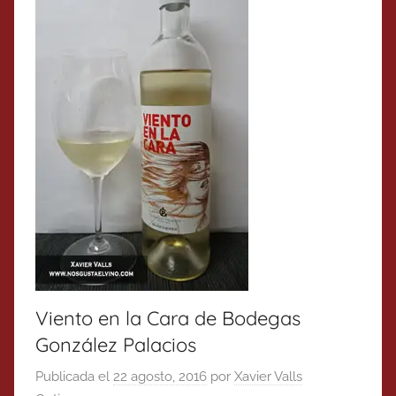
Viento en la Cara de Bodegas
González Palacios
Publicada el
22 agosto, 2016
por
Xavier Valls