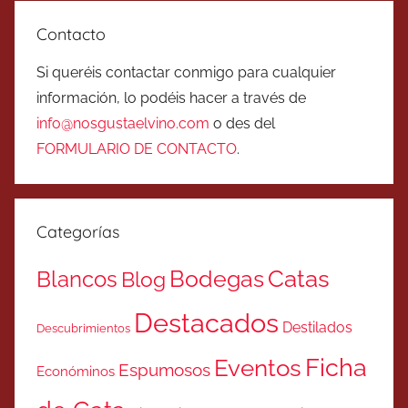
Contacto
Si queréis contactar conmigo para cualquier
información, lo podéis hacer a través de
info@nosgustaelvino.com
o des del
FORMULARIO DE CONTACTO
.
Categorías
Catas
Bodegas
Blancos
Blog
Destacados
Destilados
Descubrimientos
Ficha
Eventos
Espumosos
Económinos