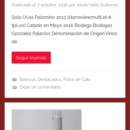
Publicada el
7 octubre, 2016
por
Xavier Valls Gutierrez
Solo Uvas Palomino 2013 [starreviewmulti id=8
tpl=20] Catado en Mayo 2016 Bodega Bodegas
González Palacios Denominación de Origen Vinos
de
Seguir leyendo
Blancos
,
Destacados
,
Ficha de Cata
Dejar un comentario