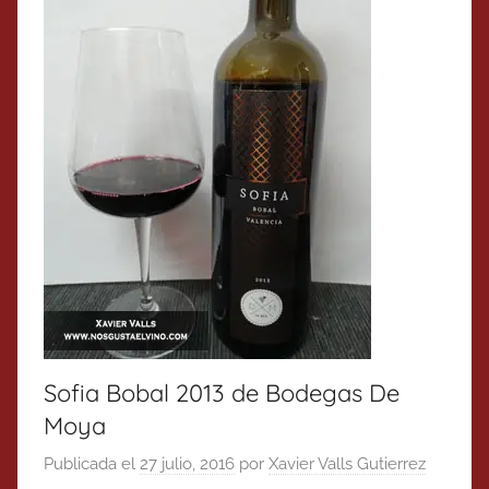
Sofia Bobal 2013 de Bodegas De
Moya
Publicada el
27 julio, 2016
por
Xavier Valls Gutierrez