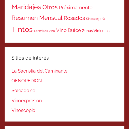
Maridajes
Otros
Próximamente
Resumen Mensual
Rosados
Sin categoría
Tintos
Vino Dulce
Zonas Vinicolas
Utensilios Vino
Sitios de interés
La Sacristía del Caminante
OENOPEDION
Soleado.se
Vinoexpresion
Vinoscopio