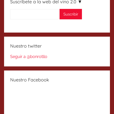
Suscríbete a la web del vino 2.0 ▼
Nuestro twitter
Seguir a @bonrotllo
Nuestro Facebook