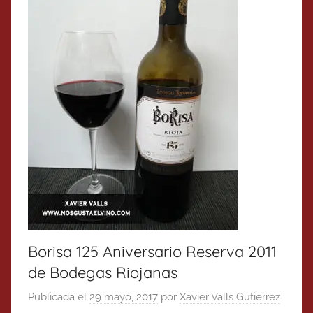
Borisa 125 Aniversario Reserva 2011
de Bodegas Riojanas
Publicada el
29 mayo, 2017
por
Xavier Valls Gutierrez