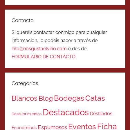
Contacto
Si queréis contactar conmigo para cualquier
información, lo podéis hacer a través de
info@nosgustaelvino.com
o des del
FORMULARIO DE CONTACTO
.
Categorías
Catas
Bodegas
Blancos
Blog
Destacados
Destilados
Descubrimientos
Ficha
Eventos
Espumosos
Económinos