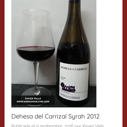
Dehesa del Carrizal Syrah 2012
Publicada el
9 septiembre, 2016
por
Xavier Valls