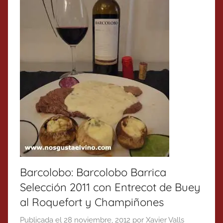
Barcolobo: Barcolobo Barrica
Selección 2011 con Entrecot de Buey
al Roquefort y Champiñones
Publicada el
28 noviembre, 2012
por
Xavier Valls