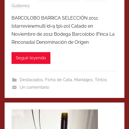
Gutierrez
BARCOLOBO BARRICA SELECCIÓN 2011
[starreviewmulti id=9 tpl=20] Catado en
Noviembre de 2012 Bodega Barcolobo (Finca La
Rinconada) Denominación de Origen
Seguir leyendo
Destacados
,
Ficha de Cata
,
Maridajes
,
Tintos
Un comentario