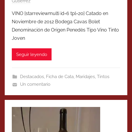
Gutierrez
VINO [starreviewmulti id=6 tpl=20] Catado en
Noviembre de 2012 Bodega Cavas Bolet
Denominación de Origen Penedès Tipo Vino Tinto
Joven
Seguir leyendo
Destacados
,
Ficha de Cata
,
Maridajes
,
Tintos
Un comentario