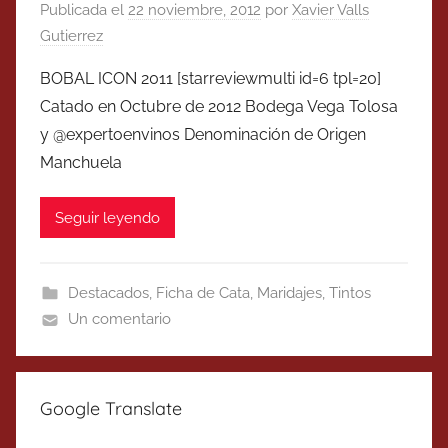
Publicada el
22 noviembre, 2012
por
Xavier Valls
Gutierrez
BOBAL ICON 2011 [starreviewmulti id=6 tpl=20]
Catado en Octubre de 2012 Bodega Vega Tolosa
y @expertoenvinos Denominación de Origen
Manchuela
Seguir leyendo
Destacados
,
Ficha de Cata
,
Maridajes
,
Tintos
Un comentario
Google Translate