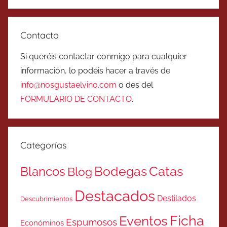
Contacto
Si queréis contactar conmigo para cualquier
información, lo podéis hacer a través de
info@nosgustaelvino.com
o des del
FORMULARIO DE CONTACTO
.
Categorías
Catas
Bodegas
Blancos
Blog
Destacados
Destilados
Descubrimientos
Ficha
Eventos
Espumosos
Económinos