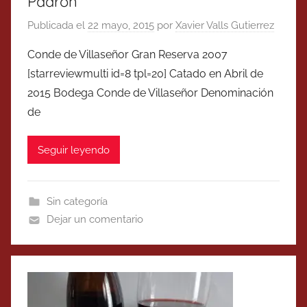
Padrón
Publicada el
22 mayo, 2015
por
Xavier Valls Gutierrez
Conde de Villaseñor Gran Reserva 2007
[starreviewmulti id=8 tpl=20] Catado en Abril de
2015 Bodega Conde de Villaseñor Denominación
de
Seguir leyendo
Sin categoría
Dejar un comentario