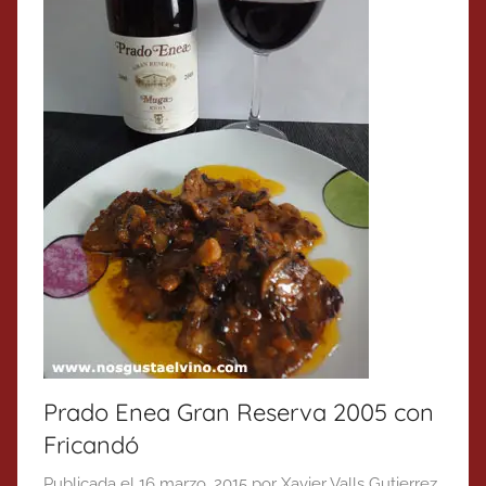
Prado Enea Gran Reserva 2005 con
Fricandó
Publicada el
16 marzo, 2015
por
Xavier Valls Gutierrez