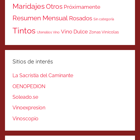
Maridajes
Otros
Próximamente
Resumen Mensual
Rosados
Sin categoría
Tintos
Vino Dulce
Zonas Vinicolas
Utensilios Vino
Sitios de interés
La Sacristía del Caminante
OENOPEDION
Soleado.se
Vinoexpresion
Vinoscopio