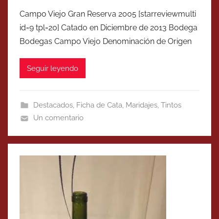
Campo Viejo Gran Reserva 2005 [starreviewmulti
id=9 tpl=20] Catado en Diciembre de 2013 Bodega
Bodegas Campo Viejo Denominación de Origen
Seguir leyendo
Destacados
,
Ficha de Cata
,
Maridajes
,
Tintos
Un comentario