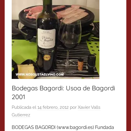
Bodegas Bagordi: Usoa de Bagordi
2001
Publicada el
14 febrero, 2012
por
Xavier Valls
Gutierrez
BODEGAS BAGORDI (www.bagordi.es) Fundada