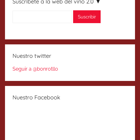
Suscríbete a la web del vino 2.0 ▼
Nuestro twitter
Seguir a @bonrotllo
Nuestro Facebook