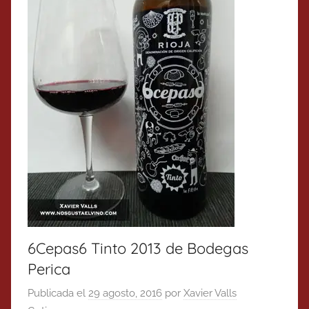
6Cepas6 Tinto 2013 de Bodegas
Perica
Publicada el
29 agosto, 2016
por
Xavier Valls