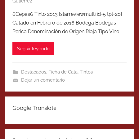
Gutierrez
6Cepas6 Tinto 2013 [starreviewmulti id=5 tpl=20]
Catado en Febrero de 2016 Bodega Bodegas
Perica Denominación de Origen Rioja Tipo Vino
Seguir leyendo
Destacados
,
Ficha de Cata
,
Tintos
Dejar un comentario
Google Translate