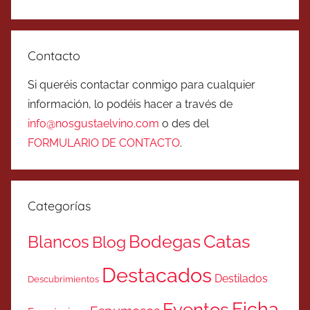
Contacto
Si queréis contactar conmigo para cualquier
información, lo podéis hacer a través de
info@nosgustaelvino.com
o des del
FORMULARIO DE CONTACTO
.
Categorías
Catas
Bodegas
Blancos
Blog
Destacados
Destilados
Descubrimientos
Ficha
Eventos