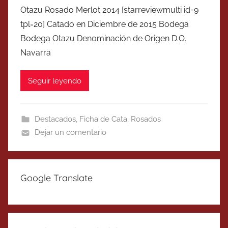
Otazu Rosado Merlot 2014 [starreviewmulti id=9
tpl=20] Catado en Diciembre de 2015 Bodega
Bodega Otazu Denominación de Origen D.O.
Navarra
Seguir leyendo
Destacados
,
Ficha de Cata
,
Rosados
Dejar un comentario
Google Translate