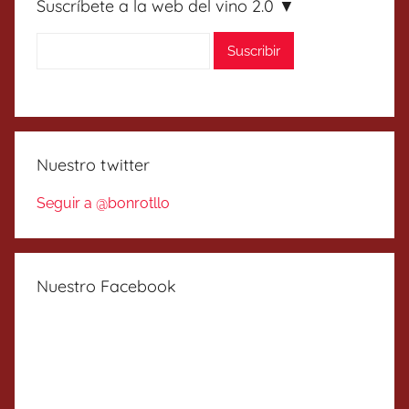
Suscríbete a la web del vino 2.0 ▼
Nuestro twitter
Seguir a @bonrotllo
Nuestro Facebook