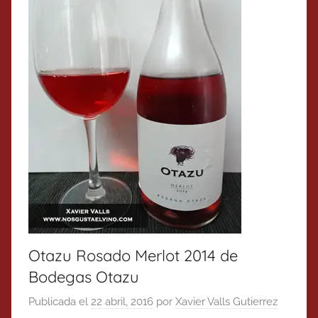
Otazu Rosado Merlot 2014 de
Bodegas Otazu
Publicada el
22 abril, 2016
por
Xavier Valls Gutierrez