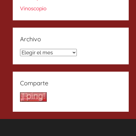
Vinoscopio
Archivo
Archivo
Comparte