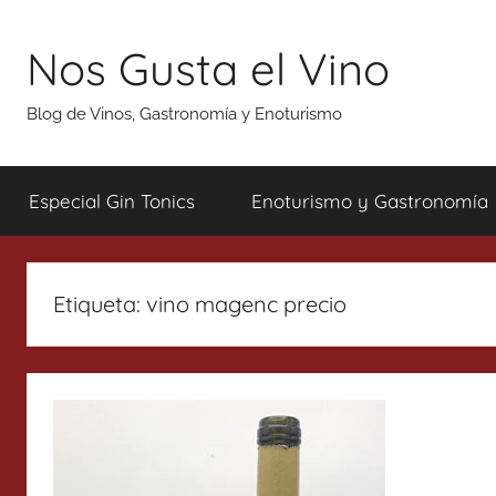
Saltar
al
Nos Gusta el Vino
contenido
Blog de Vinos, Gastronomía y Enoturismo
Especial Gin Tonics
Enoturismo y Gastronomía
Etiqueta:
vino magenc precio