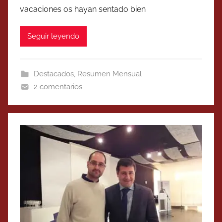
vacaciones os hayan sentado bien
Seguir leyendo
Destacados
,
Resumen Mensual
2 comentarios