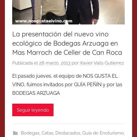
La presentación del nuevo vino
ecológico de Bodegas Arzuaga en
Mas Marroch de Celler de Can Roca
Publicada el
28 marzo, 2013
por
Xavier Valls Gutierrez
El pasado jueves, el equipo de NOS GUSTA EL
VINO, fuimos invitados por GUÍA PEÑÍN y por las
BODEGAS ARZUAGA
Seguir leyendo
Bodegas
,
Catas
,
Destacados
,
Guía de Enoturismo
,