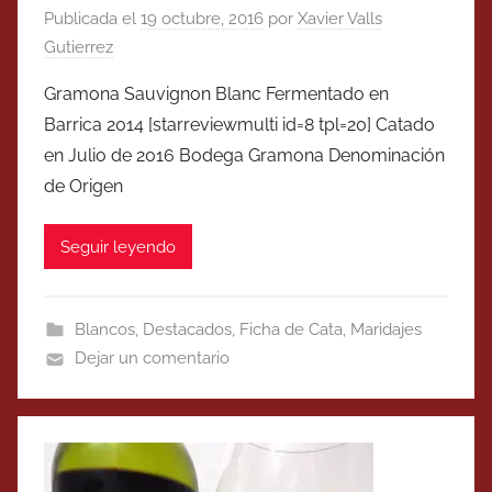
Publicada el
19 octubre, 2016
por
Xavier Valls
Gutierrez
Gramona Sauvignon Blanc Fermentado en
Barrica 2014 [starreviewmulti id=8 tpl=20] Catado
en Julio de 2016 Bodega Gramona Denominación
de Origen
Seguir leyendo
Blancos
,
Destacados
,
Ficha de Cata
,
Maridajes
Dejar un comentario