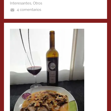
Interesantes
,
Otros
4 comentarios