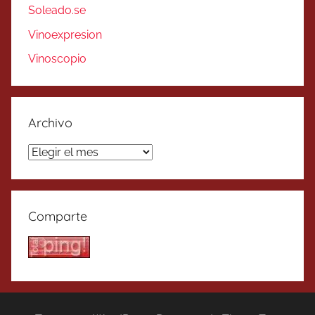
Soleado.se
Vinoexpresion
Vinoscopio
Archivo
Archivo
Comparte