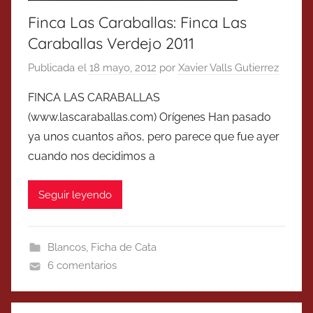
Finca Las Caraballas: Finca Las
Caraballas Verdejo 2011
Publicada el
18 mayo, 2012
por
Xavier Valls Gutierrez
FINCA LAS CARABALLAS
(www.lascaraballas.com) Orígenes Han pasado
ya unos cuantos años, pero parece que fue ayer
cuando nos decidimos a
Seguir leyendo
Blancos
,
Ficha de Cata
6 comentarios