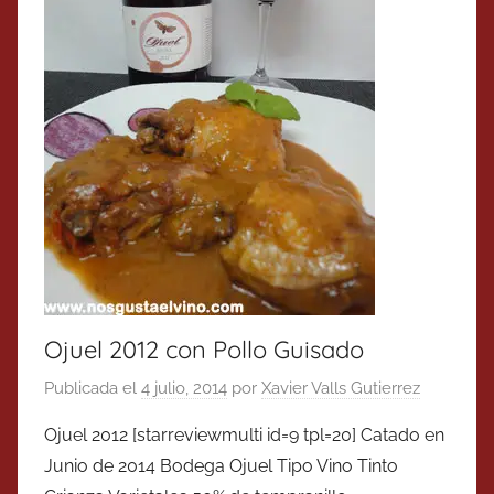
Ojuel 2012 con Pollo Guisado
Publicada el
4 julio, 2014
por
Xavier Valls Gutierrez
Ojuel 2012 [starreviewmulti id=9 tpl=20] Catado en
Junio de 2014 Bodega Ojuel Tipo Vino Tinto