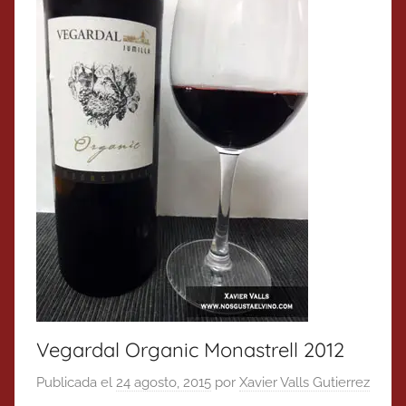
Vegardal Organic Monastrell 2012
Publicada el
24 agosto, 2015
por
Xavier Valls Gutierrez