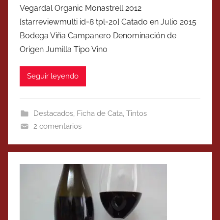
Vegardal Organic Monastrell 2012
[starreviewmulti id=8 tpl=20] Catado en Julio 2015
Bodega Viña Campanero Denominación de
Origen Jumilla Tipo Vino
Seguir leyendo
Destacados
,
Ficha de Cata
,
Tintos
2 comentarios