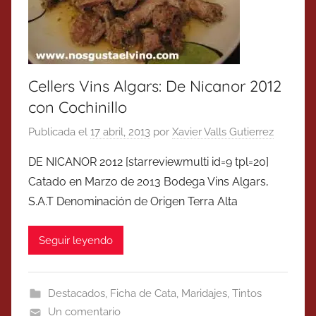
Cellers Vins Algars: De Nicanor 2012
con Cochinillo
Publicada el
17 abril, 2013
por
Xavier Valls Gutierrez
DE NICANOR 2012 [starreviewmulti id=9 tpl=20]
Catado en Marzo de 2013 Bodega Vins Algars,
S.A.T Denominación de Origen Terra Alta
Seguir leyendo
Destacados
,
Ficha de Cata
,
Maridajes
,
Tintos
Un comentario