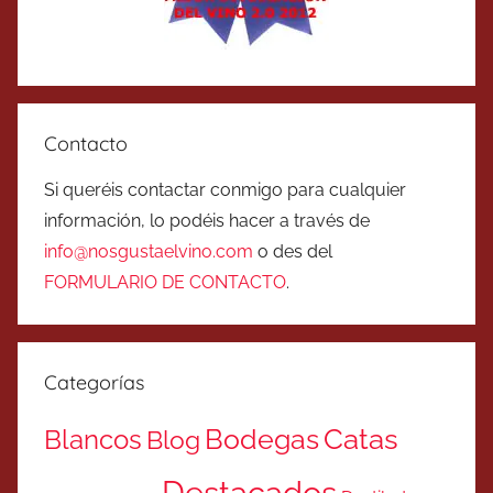
Contacto
Si queréis contactar conmigo para cualquier
información, lo podéis hacer a través de
info@nosgustaelvino.com
o des del
FORMULARIO DE CONTACTO
.
Categorías
Catas
Bodegas
Blancos
Blog
Destacados