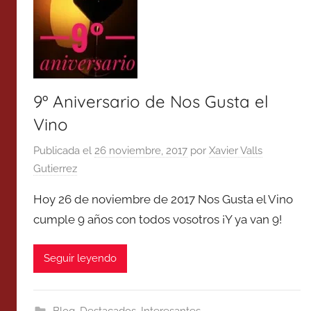
9º Aniversario de Nos Gusta el
Vino
Publicada el
26 noviembre, 2017
por
Xavier Valls
Gutierrez
Hoy 26 de noviembre de 2017 Nos Gusta el Vino
cumple 9 años con todos vosotros ¡Y ya van 9!
Seguir leyendo
Blog
,
Destacados
,
Interesantes