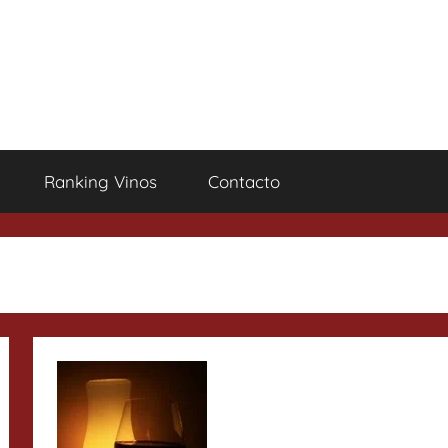
Ranking Vinos
Contacto