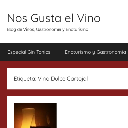
Saltar
al
Nos Gusta el Vino
contenido
Blog de Vinos, Gastronomía y Enoturismo
Especial Gin Tonics
Enoturismo y Gastronomía
Etiqueta:
Vino Dulce Cartojal