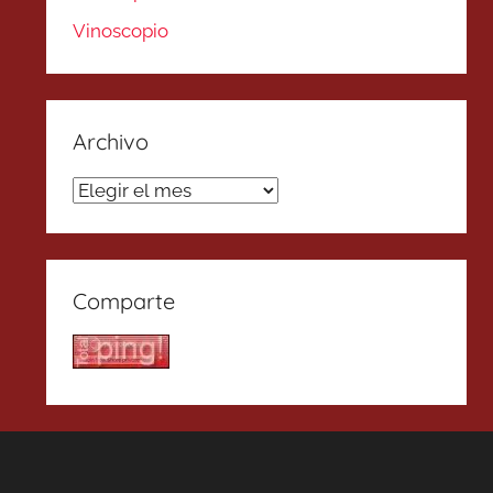
Vinoscopio
Archivo
Archivo
Comparte