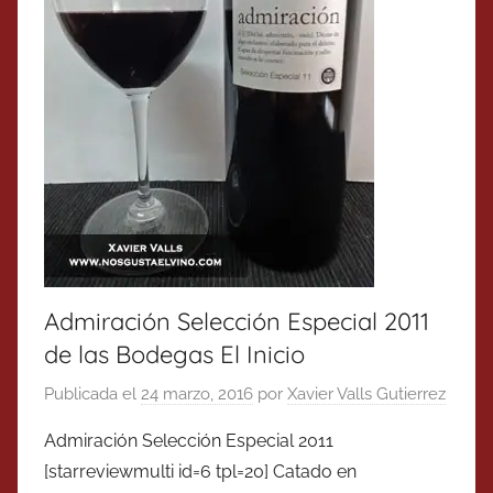
Admiración Selección Especial 2011
de las Bodegas El Inicio
Publicada el
24 marzo, 2016
por
Xavier Valls Gutierrez
Admiración Selección Especial 2011
[starreviewmulti id=6 tpl=20] Catado en