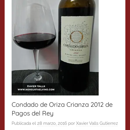
Condado de Oriza Crianza 2012 de
Pagos del Rey
Publicada el
28 marzo, 2016
por
Xavier Valls Gutierrez