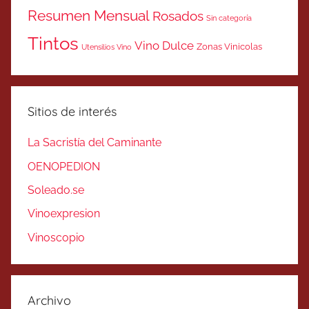
Resumen Mensual
Rosados
Sin categoría
Tintos
Vino Dulce
Zonas Vinicolas
Utensilios Vino
Sitios de interés
La Sacristía del Caminante
OENOPEDION
Soleado.se
Vinoexpresion
Vinoscopio
Archivo