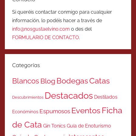
Si queréis contactar conmigo para cualquier
información, lo podéis hacer a través de
info@nosgustaelvino.com
o des del
FORMULARIO DE CONTACTO
.
Categorías
Catas
Bodegas
Blancos
Blog
Destacados
Destilados
Descubrimientos
Ficha
Eventos
Espumosos
Económinos
de Cata
Gin Tonics
Guía de Enoturismo