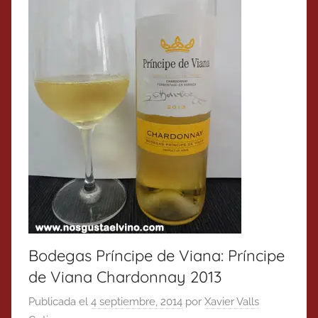
Bodegas Príncipe de Viana: Príncipe
de Viana Chardonnay 2013
Publicada el
4 septiembre, 2014
por
Xavier Valls