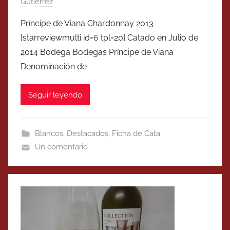
Gutierrez
Príncipe de Viana Chardonnay 2013
[starreviewmulti id=6 tpl=20] Catado en Julio de
2014 Bodega Bodegas Príncipe de Viana
Denominación de
Seguir leyendo
Blancos
,
Destacados
,
Ficha de Cata
Un comentario