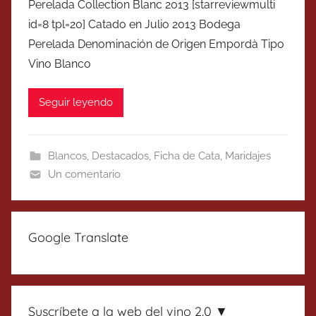
Perelada Collection Blanc 2013 [starreviewmulti
id=8 tpl=20] Catado en Julio 2013 Bodega
Perelada Denominación de Origen Empordà Tipo
Vino Blanco
Seguir leyendo
Blancos
,
Destacados
,
Ficha de Cata
,
Maridajes
Un comentario
Google Translate
Suscríbete a la web del vino 2.0 ▼