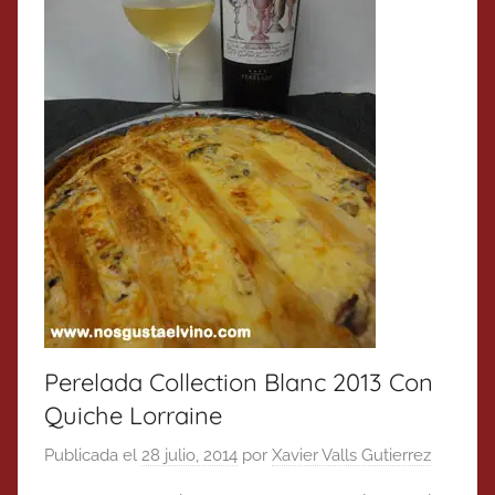
Perelada Collection Blanc 2013 Con
Quiche Lorraine
Publicada el
28 julio, 2014
por
Xavier Valls Gutierrez