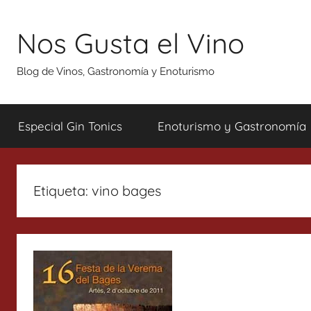
Saltar
al
Nos Gusta el Vino
contenido
Blog de Vinos, Gastronomía y Enoturismo
Especial Gin Tonics
Enoturismo y Gastronomía
Etiqueta:
vino bages