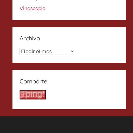
Vinoscopio
Archivo
Archivo
Comparte