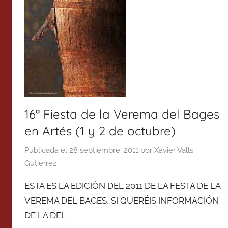
16ª Fiesta de la Verema del Bages
en Artés (1 y 2 de octubre)
Publicada el
28 septiembre, 2011
por
Xavier Valls
Gutierrez
ESTA ES LA EDICIÓN DEL 2011 DE LA FESTA DE LA
VEREMA DEL BAGES, SI QUERÉIS INFORMACIÓN
DE LA DEL