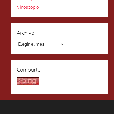
Vinoscopio
Archivo
Archivo
Comparte