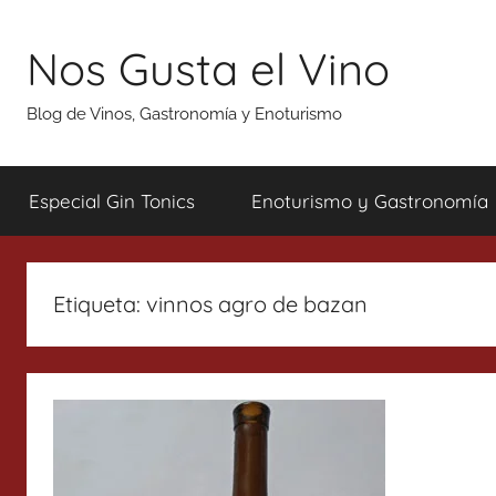
Saltar
al
Nos Gusta el Vino
contenido
Blog de Vinos, Gastronomía y Enoturismo
Especial Gin Tonics
Enoturismo y Gastronomía
Etiqueta:
vinnos agro de bazan