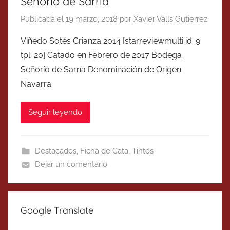
Señorío de Sarría
Publicada el
19 marzo, 2018
por
Xavier Valls Gutierrez
Viñedo Sotés Crianza 2014 [starreviewmulti id=9
tpl=20] Catado en Febrero de 2017 Bodega
Señorío de Sarría Denominación de Origen
Navarra
Seguir leyendo
Destacados
,
Ficha de Cata
,
Tintos
Dejar un comentario
Google Translate