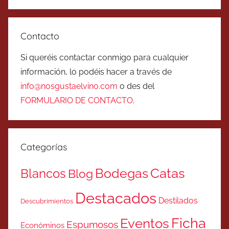
Contacto
Si queréis contactar conmigo para cualquier
información, lo podéis hacer a través de
info@nosgustaelvino.com
o des del
FORMULARIO DE CONTACTO
.
Categorías
Catas
Bodegas
Blancos
Blog
Destacados
Destilados
Descubrimientos
Ficha
Eventos
Espumosos
Económinos