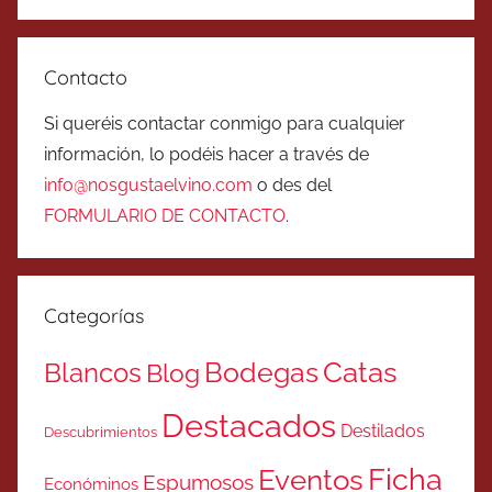
Contacto
Si queréis contactar conmigo para cualquier
información, lo podéis hacer a través de
info@nosgustaelvino.com
o des del
FORMULARIO DE CONTACTO
.
Categorías
Catas
Bodegas
Blancos
Blog
Destacados
Destilados
Descubrimientos
Ficha
Eventos
Espumosos
Económinos