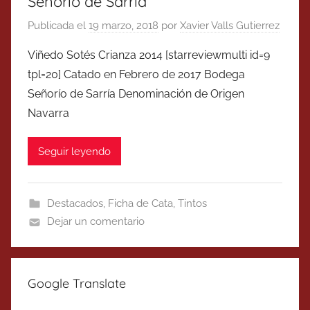
Señorío de Sarría
Publicada el
19 marzo, 2018
por
Xavier Valls Gutierrez
Viñedo Sotés Crianza 2014 [starreviewmulti id=9
tpl=20] Catado en Febrero de 2017 Bodega
Señorío de Sarría Denominación de Origen
Navarra
Seguir leyendo
Destacados
,
Ficha de Cata
,
Tintos
Dejar un comentario
Google Translate